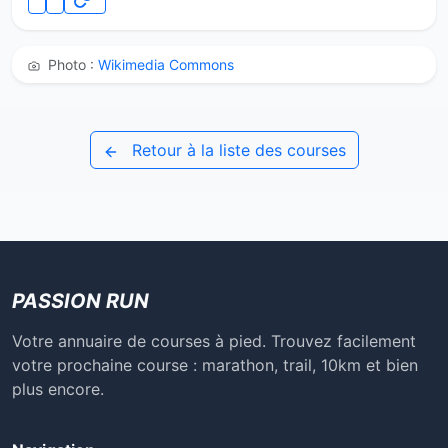
Photo :
Wikimedia Commons
Retour à la liste des courses
PASSION RUN
Votre annuaire de courses à pied. Trouvez facilement
votre prochaine course : marathon, trail, 10km et bien
plus encore.