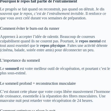
Pourquoi le repos fait partie de l’ent
r
aînement
Le progrès se fait quand on reconstruit, pas quand on détruit. Je dis
souvent que
le repos, c’est de l’entraînement invisible
. Il renforce ce
que vous avez créé durant vos semaines de préparation.
Comment éviter le burn-out du runner
Apprenez à accepter l’idée de ralentir. Beaucoup de coureurs
culpabilisent quand ils ne courent pas. Pourtant, le
repos mental
est
tout aussi essentiel que le
repos physique
. Faites une activité détente
(cinéma, balade, soirée entre amis) pour déconnecter un peu.
L’importance du sommeil
Le
sommeil
est votre meilleur outil de récupération, et pourtant c’est le
plus sous-estimé.
Le sommeil profond = reconstruction musculaire
C’est durant cette phase que votre corps libère massivement l’hormone
de croissance, essentielle à la réparation des fibres musculaires. Une
mauvaise nuit peut retarder votre récupération de 24 heures.
Comment optimiser sa récup la nuit