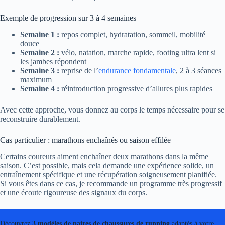
Exemple de progression sur 3 à 4 semaines
Semaine 1 :
repos complet, hydratation, sommeil, mobilité
douce
Semaine 2 :
vélo, natation, marche rapide, footing ultra lent si
les jambes répondent
Semaine 3 :
reprise de l’
endurance fondamentale
, 2 à 3 séances
maximum
Semaine 4 :
réintroduction progressive d’allures plus rapides
Avec cette approche, vous donnez au corps le temps nécessaire pour se
reconstruire durablement.
Cas particulier : marathons enchaînés ou saison effilée
Certains coureurs aiment enchaîner deux marathons dans la même
saison. C’est possible, mais cela demande une expérience solide, un
entraînement spécifique et une récupération soigneusement planifiée.
Si vous êtes dans ce cas, je recommande un programme très progressif
et une écoute rigoureuse des signaux du corps.
Découvrez
3 modèles de paires de chaussures de running
adaptés à votre