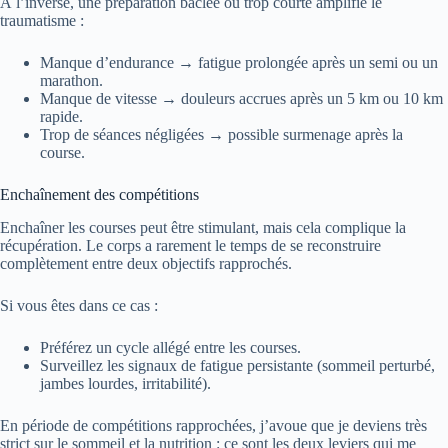
À l’inverse, une préparation bâclée ou trop courte amplifie le
traumatisme :
Manque d’endurance → fatigue prolongée après un semi ou un
marathon.
Manque de vitesse → douleurs accrues après un 5 km ou 10 km
rapide.
Trop de séances négligées → possible surmenage après la
course.
Enchaînement des compétitions
Enchaîner les courses peut être stimulant, mais cela complique la
récupération. Le corps a rarement le temps de se reconstruire
complètement entre deux objectifs rapprochés.
Si vous êtes dans ce cas :
Préférez un cycle allégé entre les courses.
Surveillez les signaux de fatigue persistante (sommeil perturbé,
jambes lourdes, irritabilité).
En période de compétitions rapprochées, j’avoue que je deviens très
strict sur le sommeil et la nutrition : ce sont les deux leviers qui me