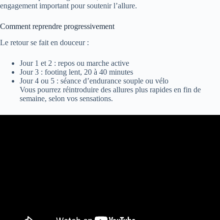
engagement important pour soutenir l’allure.
Comment reprendre progressivement
Le retour se fait en douceur :
Jour 1 et 2 : repos ou marche active
Jour 3 : footing lent, 20 à 40 minutes
Jour 4 ou 5 : séance d’endurance souple ou vélo
Vous pourrez réintroduire des allures plus rapides en fin de
semaine, selon vos sensations.