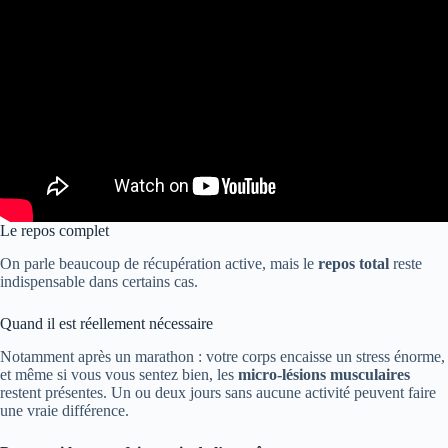
Le repos complet
On parle beaucoup de récupération active, mais le
repos total
reste
indispensable dans certains cas.
Quand il est réellement nécessaire
Notamment après un marathon : votre corps encaisse un stress énorme,
et même si vous vous sentez bien, les
micro-lésions musculaires
restent présentes. Un ou deux jours sans aucune activité peuvent faire
une vraie différence.