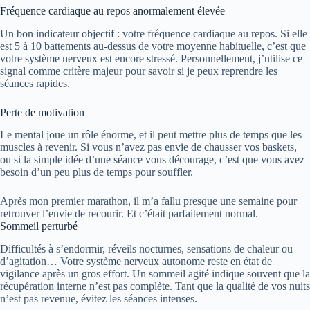
Fréquence cardiaque au repos anormalement élevée
Un bon indicateur objectif : votre fréquence cardiaque au repos. Si elle
est 5 à 10 battements au-dessus de votre moyenne habituelle, c’est que
votre système nerveux est encore stressé. Personnellement, j’utilise ce
signal comme critère majeur pour savoir si je peux reprendre les
séances rapides.
Perte de motivation
Le mental joue un rôle énorme, et il peut mettre plus de temps que les
muscles à revenir. Si vous n’avez pas envie de chausser vos baskets,
ou si la simple idée d’une séance vous décourage, c’est que vous avez
besoin d’un peu plus de temps pour souffler.
Après mon premier marathon, il m’a fallu presque une semaine pour
retrouver l’envie de recourir. Et c’était parfaitement normal.
Sommeil perturbé
Difficultés à s’endormir, réveils nocturnes, sensations de chaleur ou
d’agitation… Votre système nerveux autonome reste en état de
vigilance après un gros effort. Un sommeil agité indique souvent que la
récupération interne n’est pas complète. Tant que la qualité de vos nuits
n’est pas revenue, évitez les séances intenses.