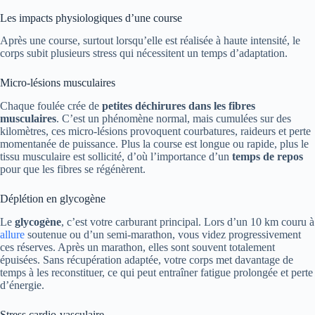
Les impacts physiologiques d’une course
Après une course, surtout lorsqu’elle est réalisée à haute intensité, le
corps subit plusieurs stress qui nécessitent un temps d’adaptation.
Micro-lésions musculaires
Chaque foulée crée de
petites déchirures dans les fibres
musculaires
. C’est un phénomène normal, mais cumulées sur des
kilomètres, ces micro-lésions provoquent courbatures, raideurs et perte
momentanée de puissance. Plus la course est longue ou rapide, plus le
tissu musculaire est sollicité, d’où l’importance d’un
temps de repos
pour que les fibres se régénèrent.
Déplétion en glycogène
Le
glycogène
, c’est votre carburant principal. Lors d’un 10 km couru à
allure
soutenue ou d’un semi-marathon, vous videz progressivement
ces réserves. Après un marathon, elles sont souvent totalement
épuisées. Sans récupération adaptée, votre corps met davantage de
temps à les reconstituer, ce qui peut entraîner fatigue prolongée et perte
d’énergie.
Stress cardio-vasculaire