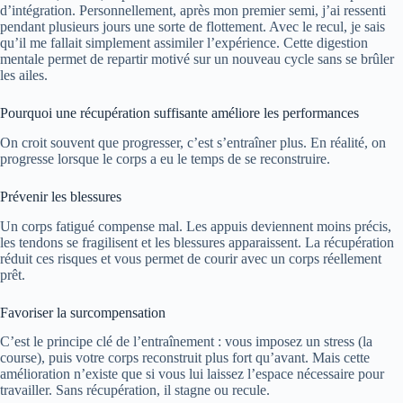
d’intégration. Personnellement, après mon premier semi, j’ai ressenti
pendant plusieurs jours une sorte de flottement. Avec le recul, je sais
qu’il me fallait simplement assimiler l’expérience. Cette digestion
mentale permet de repartir motivé sur un nouveau cycle sans se brûler
les ailes.
Pourquoi une récupération suffisante améliore les performances
On croit souvent que progresser, c’est s’entraîner plus. En réalité, on
progresse lorsque le corps a eu le temps de se reconstruire.
Prévenir les blessures
Un corps fatigué compense mal. Les appuis deviennent moins précis,
les tendons se fragilisent et les blessures apparaissent. La récupération
réduit ces risques et vous permet de courir avec un corps réellement
prêt.
Favoriser la surcompensation
C’est le principe clé de l’entraînement : vous imposez un stress (la
course), puis votre corps reconstruit plus fort qu’avant. Mais cette
amélioration n’existe que si vous lui laissez l’espace nécessaire pour
travailler. Sans récupération, il stagne ou recule.