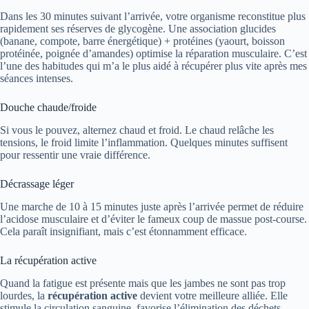
Dans les 30 minutes suivant l’arrivée, votre organisme reconstitue plus
rapidement ses réserves de glycogène. Une association glucides
(banane, compote, barre énergétique) + protéines (yaourt, boisson
protéinée, poignée d’amandes) optimise la réparation musculaire. C’est
l’une des habitudes qui m’a le plus aidé à récupérer plus vite après mes
séances intenses.
Douche chaude/froide
Si vous le pouvez, alternez chaud et froid. Le chaud relâche les
tensions, le froid limite l’inflammation. Quelques minutes suffisent
pour ressentir une vraie différence.
Décrassage léger
Une marche de 10 à 15 minutes juste après l’arrivée permet de réduire
l’acidose musculaire et d’éviter le fameux coup de massue post-course.
Cela paraît insignifiant, mais c’est étonnamment efficace.
La récupération active
Quand la fatigue est présente mais que les jambes ne sont pas trop
lourdes, la
récupération active
devient votre meilleure alliée. Elle
stimule la circulation sanguine, favorise l’élimination des déchets