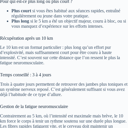
Pour qui est-ce plus long ou plus court ?
Plus court
si vous êtes habitué aux séances rapides, entraîné
régulièrement ou jeune dans votre pratique.
Plus long
si le 5 km a été un objectif majeur, couru à bloc, ou si
vous manquez d’expérience sur les efforts intenses.
Récupération après un 10 km
Le 10 km est un format particulier : plus long qu’un effort pur
d’explosivité, mais suffisamment court pour être couru à haute
intensité. C’est souvent sur cette distance que l’on ressent le plus la
fatigue neuromusculaire.
Temps conseillé : 3 à 4 jours
Trois à quatre jours permettent de retrouver des jambes plus toniques et
un système nerveux reposé. C’est généralement suffisant si vous avez
déjà l’habitude de ce type d’allure.
Gestion de la fatigue neuromusculaire
Contrairement au 5 km, où l’intensité est maximale mais brève, le 10
km force le corps à tenir un rythme soutenu sur une durée plus longue.
Les fibres rapides fatiguent vite, et le cerveau doit maintenir un