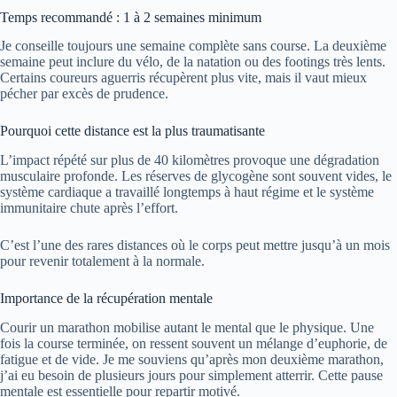
Temps recommandé : 1 à 2 semaines minimum
Je conseille toujours une semaine complète sans course. La deuxième
semaine peut inclure du vélo, de la natation ou des footings très lents.
Certains coureurs aguerris récupèrent plus vite, mais il vaut mieux
pécher par excès de prudence.
Pourquoi cette distance est la plus traumatisante
L’impact répété sur plus de 40 kilomètres provoque une dégradation
musculaire profonde. Les réserves de glycogène sont souvent vides, le
système cardiaque a travaillé longtemps à haut régime et le système
immunitaire chute après l’effort.
C’est l’une des rares distances où le corps peut mettre jusqu’à un mois
pour revenir totalement à la normale.
Importance de la récupération mentale
Courir un marathon mobilise autant le mental que le physique. Une
fois la course terminée, on ressent souvent un mélange d’euphorie, de
fatigue et de vide. Je me souviens qu’après mon deuxième marathon,
j’ai eu besoin de plusieurs jours pour simplement atterrir. Cette pause
mentale est essentielle pour repartir motivé.