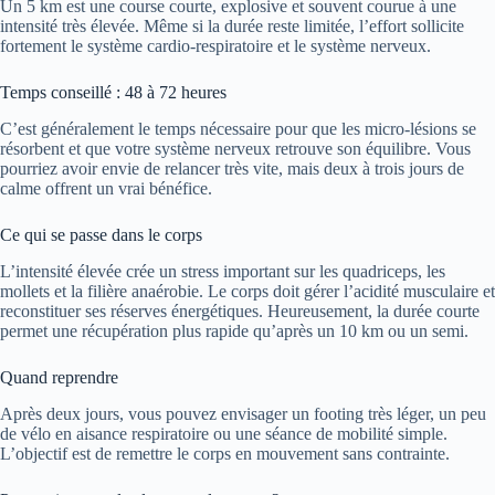
Un 5 km est une course courte, explosive et souvent courue à une
intensité très élevée. Même si la durée reste limitée, l’effort sollicite
fortement le système cardio-respiratoire et le système nerveux.
Temps conseillé : 48 à 72 heures
C’est généralement le temps nécessaire pour que les micro-lésions se
résorbent et que votre système nerveux retrouve son équilibre. Vous
pourriez avoir envie de relancer très vite, mais deux à trois jours de
calme offrent un vrai bénéfice.
Ce qui se passe dans le corps
L’intensité élevée crée un stress important sur les quadriceps, les
mollets et la filière anaérobie. Le corps doit gérer l’acidité musculaire et
reconstituer ses réserves énergétiques. Heureusement, la durée courte
permet une récupération plus rapide qu’après un 10 km ou un semi.
Quand reprendre
Après deux jours, vous pouvez envisager un footing très léger, un peu
de vélo en aisance respiratoire ou une séance de mobilité simple.
L’objectif est de remettre le corps en mouvement sans contrainte.