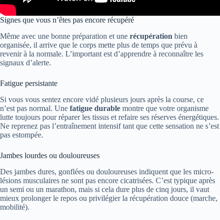
Signes que vous n’êtes pas encore récupéré
Même avec une bonne préparation et une
récupération
bien
organisée, il arrive que le corps mette plus de temps que prévu à
revenir à la normale. L’important est d’apprendre à reconnaître les
signaux d’alerte.
Fatigue persistante
Si vous vous sentez encore vidé plusieurs jours après la course, ce
n’est pas normal. Une
fatigue durable
montre que votre organisme
lutte toujours pour réparer les tissus et refaire ses réserves énergétiques.
Ne reprenez pas l’entraînement intensif tant que cette sensation ne s’est
pas estompée.
Jambes lourdes ou douloureuses
Des jambes dures, gonflées ou douloureuses indiquent que les micro-
lésions musculaires ne sont pas encore cicatrisées. C’est typique après
un semi ou un marathon, mais si cela dure plus de cinq jours, il vaut
mieux prolonger le repos ou privilégier la récupération douce (marche,
mobilité).