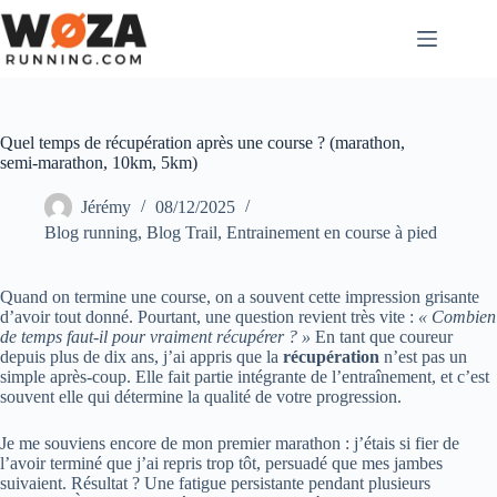
Passer
au
contenu
Quel temps de récupération après une course ? (marathon,
semi-marathon, 10km, 5km)
Jérémy
08/12/2025
Blog running
,
Blog Trail
,
Entrainement en course à pied
Quand on termine une course, on a souvent cette impression grisante
d’avoir tout donné. Pourtant, une question revient très vite :
« Combien
de temps faut-il pour vraiment récupérer ? »
En tant que coureur
depuis plus de dix ans, j’ai appris que la
récupération
n’est pas un
simple après-coup. Elle fait partie intégrante de l’entraînement, et c’est
souvent elle qui détermine la qualité de votre progression.
Je me souviens encore de mon premier marathon : j’étais si fier de
l’avoir terminé que j’ai repris trop tôt, persuadé que mes jambes
suivaient. Résultat ? Une fatigue persistante pendant plusieurs